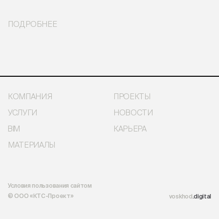
ПОДРОБНЕЕ
КОМПАНИЯ
ПРОЕКТЫ
УСЛУГИ
НОВОСТИ
BIM
КАРЬЕРА
МАТЕРИАЛЫ
Условия пользования сайтом
© ООО «КТС-Проект»
voskhod
.digital