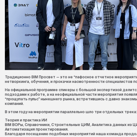
Традиционно BIM Просвет — это не “пафосное отчетное мероприяти
нетворкинга, обучения, и прокачки насмотренности специалистов по
На официальной программе спикеры с большой экспертизой делитс
подходами к работе, а на неофициальной части мероприятия появ
“прощупать пульс" нынешнего рынка, встретившись с давно знакомы
компаний.
В этом году на мероприятии параллельно шло три отдельных трека:
Теория и практика ИИ
BIM ВОРы, Справочники, Строительные ЦИМ, Аналитика данных из Ц
Автоматизация проектирования.
Благодаря посещению подобных мероприятий наша команда продо