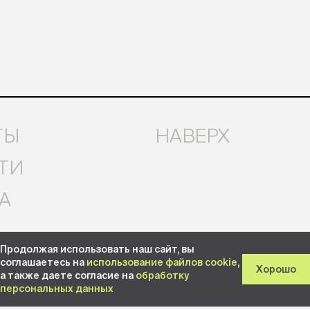
ТЫ
НАВЕРХ
ТИ
А
Продолжая использовать наш сайт, вы
соглашаетесь на
использование файлов cookie
,
Хорошо
а также даете согласие на
обработку
персональных данных