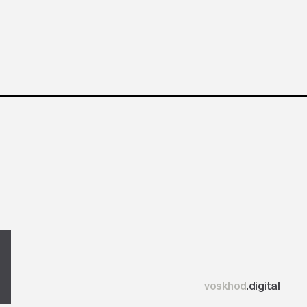
voskhod
.digital