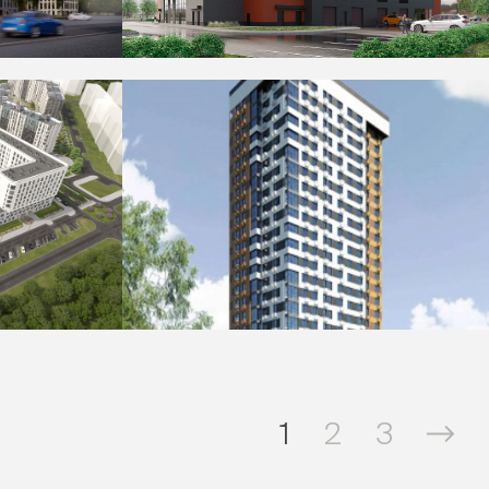
1
2
3