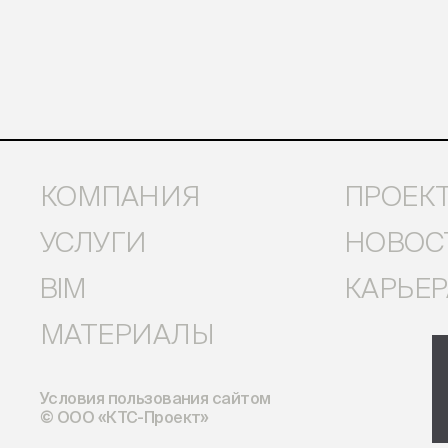
КОМПАНИЯ
ПРОЕК
УСЛУГИ
НОВОС
BIM
КАРЬЕР
МАТЕРИАЛЫ
Условия пользования сайтом
© ООО «КТС-Проект»