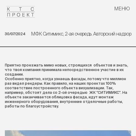
МЕНЮ
ЗАКРЫТЬ
МФК Ситимикс, 2-ая очередь. Авторский надзор
30/07/2024
Приятно проезжать мимо новых, строящихся объектов и знать,
что твоя компания принимала непосредственное участие в их
создании.
Особенно приятно, когда узнаешь фасады, потому что миллион
раз видел рендеры. Как правило, на наших проектах 100%
соответствие построенного объекта визуализации. Так,
например, обстоят дела со 2-ой очередью ЖК "СИТИМИКС". На
объекте заканчивается облицовка фасада, идут монтаж
инженерного оборудования, внутренние отделочные работы,
работы по благоустройству.