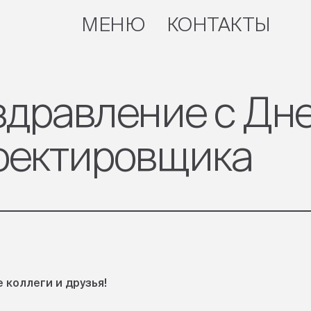
МЕНЮ
КОНТАКТЫ
ЗАКРЫТЬ
здравление с Дн
оектировщика
коллеги и друзья!