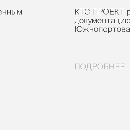
оенным
КТС ПРОЕКТ р
документацию
Южнопортовая
ПОДРОБНЕЕ