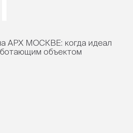
а АРХ МОСКВЕ: когда идеал
аботающим объектом