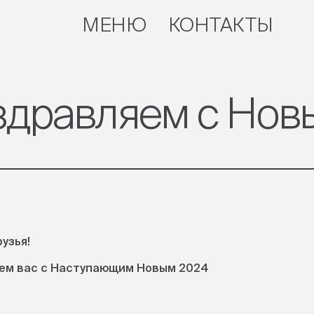
МЕНЮ
КОНТАКТЫ
ЗАКРЫТЬ
дравляем с Новы
рузья!
ем вас с Наступающим Новым 2024