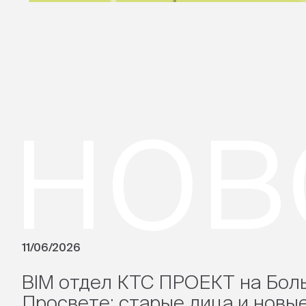
нов
11/06/2026
BIM отдел КТС ПРОЕКТ на Бол
Просвете: старые лица и новые