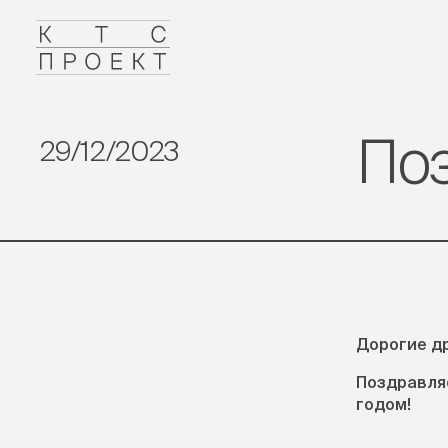
Поз
29/12/2023
Дорогие д
Поздравля
годом!