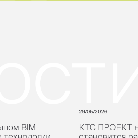
ост
29/05/2026
ьшом BIM
КТС ПРОЕКТ н
 технологии.
становится р