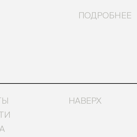
ПОДРОБНЕЕ
ТЫ
НАВЕРХ
ТИ
А