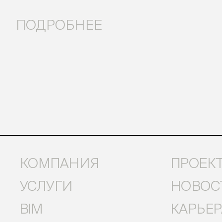
ПОДРОБНЕЕ
КОМПАНИЯ
ПРОЕК
УСЛУГИ
НОВОС
BIM
КАРЬЕР