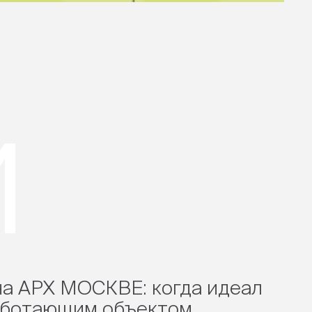
и
а АРХ МОСКВЕ: когда идеал
аботающим объектом