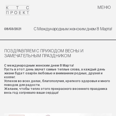
МЕНЮ
ЗАКРЫТЬ
С Международным женским днем 8 Марта!
08/03/2021
ПОЗДРАВЛЯЕМ С ПРИХОДОМ ВЕСНЫ И
ЗАМЕЧАТЕЛЬНЫМ ПРАЗДНИКОМ
С международным женским днем 8 Марта!
Пусть в этот день звучат самые теплые слова, а каждый день
жизни будет озарён любовью и вниманием родных, друзей и
коллег.
Успехов во всех делах, благополучия, крепкого здоровья и много
поводов для радости.
Желаем, чтобы тепло этого прекрасного весеннего праздника
весь год согревало ваши сердца!