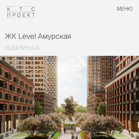
МЕНЮ
ЗАКРЫТЬ
ссылка скопирована в буфер обмена
ЖК Level Амурская
ПОДЕЛИТЬСЯ