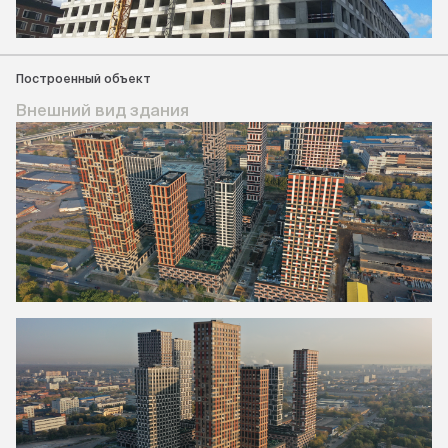
Построенный объект
Внешний вид здания