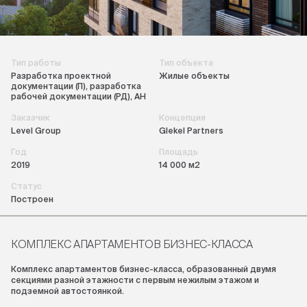
Тип работы
Тип объекта
Разработка проектной
Жилые объекты
документации (П), разработка
рабочей документации (РД), АН
Заказчик
Концепция
Level Group
Glekel Partners
Год
Площадь
2019
14 000 м2
Статус
Построен
КОМПЛЕКС АПАРТАМЕНТОВ БИЗНЕС-КЛАССА
Комплекс апартаментов бизнес-класса, образованный двумя
секциями разной этажности с первым нежилым этажом и
подземной автостоянкой.