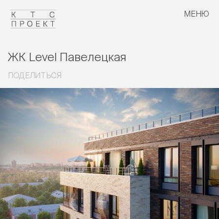
МЕНЮ
ЗАКРЫТЬ
ссылка скопирована в буфер обмена
ЖК Level Павелецкая
ПОДЕЛИТЬСЯ