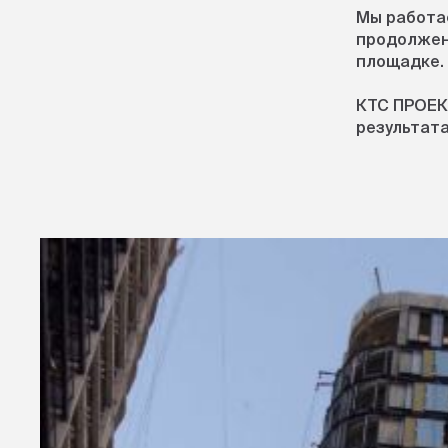
Мы работае
продолжен
площадке.
КТС ПРОЕК
результата