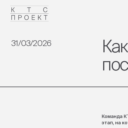
Как
31/03/2026
по
Команда К
этап, на 