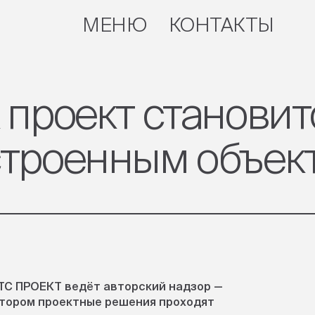
МЕНЮ
КОНТАКТЫ
ЗАКРЫТЬ
 проект становит
строенным объек
ТС ПРОЕКТ ведёт авторский надзор —
котором проектные решения проходят