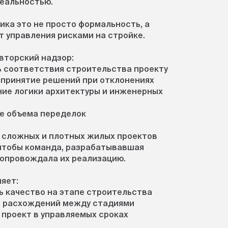
реальностью.
ика это не просто формальность, а
 управления рисками на стройке.
вторский надзор:
ь соответствия строительства проекту
 принятие решений при отклонениях
ние логики архитектуры и инженерных
е объема переделок
х сложных и плотных жилых проектов
 чтобы команда, разрабатывавшая
сопровождала их реализацию.
яет:
ь качество на этапе строительства
ь расхождений между стадиями
 проект в управляемых сроках